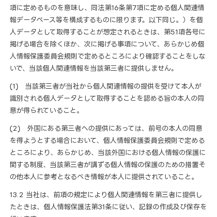
項に定めるものを意味し、同法第16条第7項に定める個人関連情
報データベース等を構成するものに限ります。以下同じ。）を個
人データとして取得することが想定されるときは、第5.1項各号に
掲げる場合を除くほか、次に掲げる事項について、あらかじめ個
人情報保護委員会規則で定めるところにより確認することをしな
いで、当該個人関連情報を当該第三者に提供しません。
(1) 当該第三者が当社から個人関連情報の提供を受けて本人が
識別される個人データとして取得することを認める旨の本人の同
意が得られていること。
(2) 外国にある第三者への提供にあっては、前号の本人の同意
を得ようとする場合において、個人情報保護委員会規則で定める
ところにより、あらかじめ、当該外国における個人情報の保護に
関する制度、当該第三者が講ずる個人情報の保護のための措置そ
の他本人に参考となるべき情報が本人に提供されていること。
13.2 当社は、前項の規定により個人関連情報を第三者に提供し
たときは、個人情報保護法第31条に従い、記録の作成及び保存を