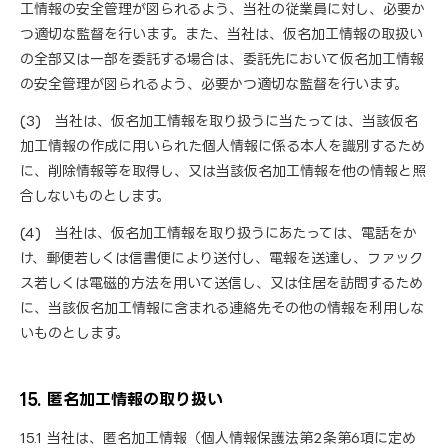
工情報の安全管理が図られるよう、当社の従業員に対し、必要か
つ適切な監督を行います。また、当社は、仮名加工情報の取扱い
の全部又は一部を委託する場合は、委託先において仮名加工情報
の安全管理が図られるよう、必要かつ適切な監督を行います。
(3) 当社は、仮名加工情報を取り扱うに当たっては、当該仮名
加工情報の作成に用いられた個人情報に係る本人を識別するため
に、削除情報等を取得し、又は当該仮名加工情報を他の情報と照
合しないものとします。
(4) 当社は、仮名加工情報を取り扱うにあたっては、電話をか
け、郵便若しくは信書便により送付し、電報を送達し、ファック
ス若しくは電磁的方法を用いて送信し、又は住居を訪問するため
に、当該仮名加工情報に含まれる連絡先その他の情報を利用しな
いものとします。
15. 匿名加工情報の取り扱い
15.1 当社は、匿名加工情報（個人情報保護法第2条第6項に定め