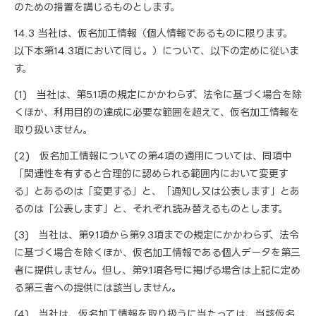
のための措置を講じるものとします。
14.3 当社は、仮名加工情報（個人情報であるものに限ります。
以下本第14.3項において同じ。）について、以下の定めに従いま
す。
(1) 当社は、第5.1項の規定にかかわらず、法令に基づく場合を除
くほか、利用目的の達成に必要な範囲を超えて、仮名加工情報を
取り扱いません。
(2) 仮名加工情報についての第4項の適用については、同項中
「関連性を有すると合理的に認められる範囲内において変更す
る」とあるのは「変更する」と、「通知し又は公表します」とあ
るのは「公表します」と、それぞれ読み替えるものとします。
(3) 当社は、第9.1項から第9.3項までの規定にかかわらず、法令
に基づく場合を除くほか、仮名加工情報である個人データを第三
者に提供しません。但し、第9.1項各号に掲げる場合は上記に定め
る第三者への提供には該当しません。
(4) 当社は、仮名加工情報を取り扱うに当たっては、当該仮名