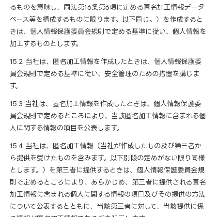
るものを意味し、同法第16条第6項に定める匿名加工情報データ
ベース等を構成するものに限ります。以下同じ。）を作成すると
きは、個人情報保護委員会規則で定める基準に従い、個人情報を
加工するものとします。
15.2 当社は、匿名加工情報を作成したときは、個人情報保護委
員会規則で定める基準に従い、安全管理のための措置を講じま
す。
15.3 当社は、匿名加工情報を作成したときは、個人情報保護委
員会規則で定めるところにより、当該匿名加工情報に含まれる個
人に関する情報の項目を公表します。
15.4 当社は、匿名加工情報（当社が作成したもの及び第三者か
ら提供を受けたものを含みます。以下別段の定めがない限り同様
とします。）を第三者に提供するときは、個人情報保護委員会規
則で定めるところにより、あらかじめ、第三者に提供される匿名
加工情報に含まれる個人に関する情報の項目及びその提供の方法
について公表するとともに、当該第三者に対して、当該提供に係