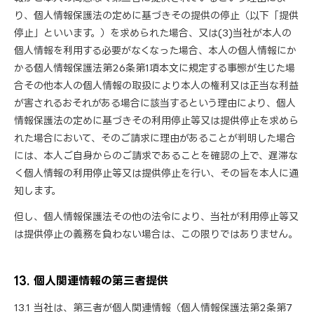
り、個人情報保護法の定めに基づきその提供の停止（以下「提供
停止」といいます。）を求められた場合、又は(3)当社が本人の
個人情報を利用する必要がなくなった場合、本人の個人情報にか
かる個人情報保護法第26条第1項本文に規定する事態が生じた場
合その他本人の個人情報の取扱により本人の権利又は正当な利益
が害されるおそれがある場合に該当するという理由により、個人
情報保護法の定めに基づきその利用停止等又は提供停止を求めら
れた場合において、そのご請求に理由があることが判明した場合
には、本人ご自身からのご請求であることを確認の上で、遅滞な
く個人情報の利用停止等又は提供停止を行い、その旨を本人に通
知します。
但し、個人情報保護法その他の法令により、当社が利用停止等又
は提供停止の義務を負わない場合は、この限りではありません。
13. 個人関連情報の第三者提供
13.1 当社は、第三者が個人関連情報（個人情報保護法第2条第7