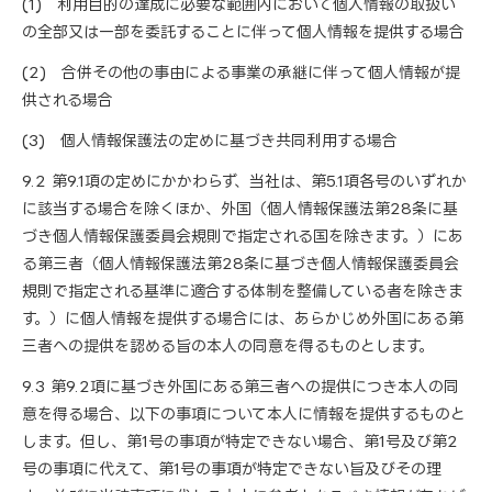
(1) 利用目的の達成に必要な範囲内において個人情報の取扱い
の全部又は一部を委託することに伴って個人情報を提供する場合
(2) 合併その他の事由による事業の承継に伴って個人情報が提
供される場合
(3) 個人情報保護法の定めに基づき共同利用する場合
9.2 第9.1項の定めにかかわらず、当社は、第5.1項各号のいずれか
に該当する場合を除くほか、外国（個人情報保護法第28条に基
づき個人情報保護委員会規則で指定される国を除きます。）にあ
る第三者（個人情報保護法第28条に基づき個人情報保護委員会
規則で指定される基準に適合する体制を整備している者を除きま
す。）に個人情報を提供する場合には、あらかじめ外国にある第
三者への提供を認める旨の本人の同意を得るものとします。
9.3 第9.2項に基づき外国にある第三者への提供につき本人の同
意を得る場合、以下の事項について本人に情報を提供するものと
します。但し、第1号の事項が特定できない場合、第1号及び第2
号の事項に代えて、第1号の事項が特定できない旨及びその理