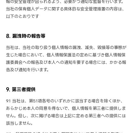
報の安全管理が図られるよう、必要かつ適切な監督を行います。
当社の保有個人データに関する具体的な安全管理措置の内容は、
以下のとおりです
8. 漏洩時の報告等
当社は、当社の取り扱う個人情報の漏洩、滅失、毀損等の事態が
生じた場合において、個人情報保護法の定めに基づき個人情報保
護委員会への報告及び本人への通知を要する場合には、かかる報
告及び通知を行います。
9. 第三者提供
9.1 当社は、第5.1項各号のいずれかに該当する場合を除くほか、
あらかじめ本人の同意を得ないで、個人情報を第三者に提供しま
せん。但し、次に掲げる場合は上記に定める第三者への提供には
該当しません。