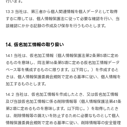
行います。
13.3 当社は、第三者から個人関連情報を個人データとして取得
するに際しては、個人情報保護法に従って必要な確認を行い、当
該確認にかかる記録の作成及び保存を行うものとします。
14. 仮名加工情報の取り扱い
14.1 当社は、仮名加工情報（個人情報保護法第2条第5項に定め
るものを意味し、同法第16条第5項に定める仮名加工情報データ
ベース等を構成するものに限ります。以下同じ。）を作成すると
きは、個人情報保護委員会規則で定める基準に従い、個人情報を
加工するものとします。
14.2 当社は、仮名加工情報を作成したとき、又は仮名加工情報
及び当該仮名加工情報に係る削除情報等（個人情報保護法第41条
第2項に定めるものを意味します。以下同じ。）を取得したとき
は、削除情報等の漏えいを防止するために必要なものとして個人
情報保護委員会規則で定める基準に従い、削除情報等の安全管理