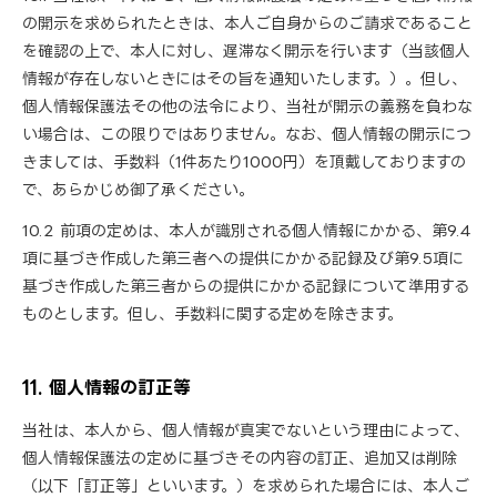
の開示を求められたときは、本人ご自身からのご請求であること
を確認の上で、本人に対し、遅滞なく開示を行います（当該個人
情報が存在しないときにはその旨を通知いたします。）。但し、
個人情報保護法その他の法令により、当社が開示の義務を負わな
い場合は、この限りではありません。なお、個人情報の開示につ
きましては、手数料（1件あたり1000円）を頂戴しておりますの
で、あらかじめ御了承ください。
10.2 前項の定めは、本人が識別される個人情報にかかる、第9.4
項に基づき作成した第三者への提供にかかる記録及び第9.5項に
基づき作成した第三者からの提供にかかる記録について準用する
ものとします。但し、手数料に関する定めを除きます。
11. 個人情報の訂正等
当社は、本人から、個人情報が真実でないという理由によって、
個人情報保護法の定めに基づきその内容の訂正、追加又は削除
（以下「訂正等」といいます。）を求められた場合には、本人ご